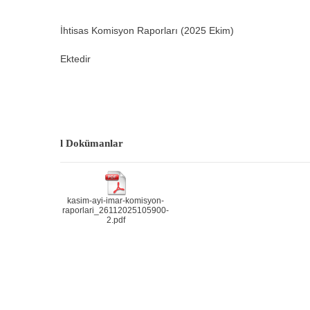
İhtisas Komisyon Raporları (2025 Ekim)
Ektedir
l
Dokümanlar
kasim-ayi-imar-komisyon-
raporlari_26112025105900-
2.pdf