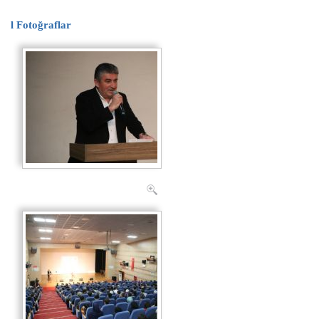
l
Fotoğraflar