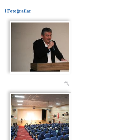
l
Fotoğraflar