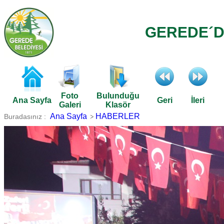
GEREDE´DE
Foto
Bulunduğu
Ana Sayfa
Geri
İleri
Galeri
Klasör
Ana Sayfa
HABERLER
Buradasınız :