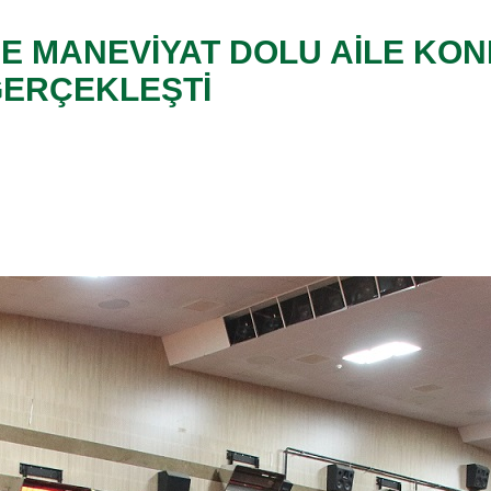
E MANEVİYAT DOLU AİLE KON
GERÇEKLEŞTİ