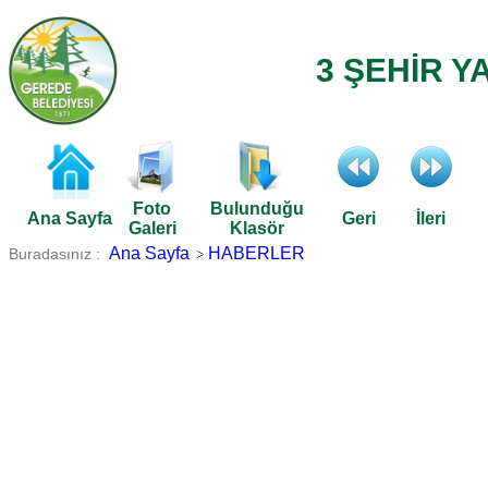
3 ŞEHİR Y
Foto
Bulunduğu
Ana Sayfa
Geri
İleri
Galeri
Klasör
Ana Sayfa
HABERLER
Buradasınız :