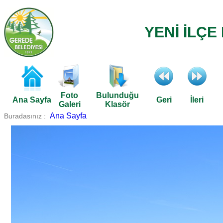
YENİ İLÇ
Foto
Bulunduğu
Ana Sayfa
Geri
İleri
Galeri
Klasör
Ana Sayfa
Buradasınız :