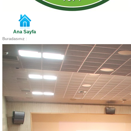
Ana Sayfa
Buradasınız :