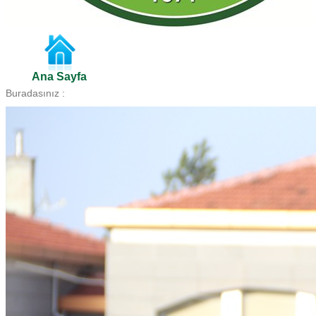
Ana Sayfa
Buradasınız :