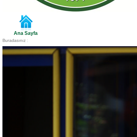
Ana Sayfa
Buradasınız :