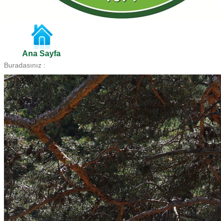
Ana Sayfa
Buradasınız :