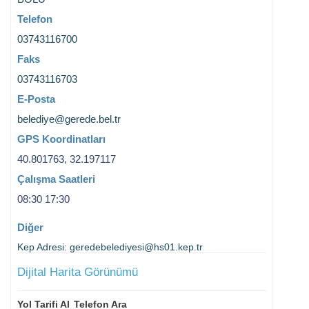
Telefon
03743116700
Faks
03743116703
E-Posta
belediye@gerede.bel.tr
GPS Koordinatları
40.801763, 32.197117
Çalışma Saatleri
08:30 17:30
Diğer
Kep Adresi: geredebelediyesi@hs01.kep.tr
Dijital Harita Görünümü
Yol Tarifi Al
Telefon Ara